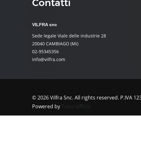
Contatti
VILFRA snc
Sede legale Viale delle industrie 28
20040 CAMBIAGO (Mi)
02-95345356
info@vilfra.com
©
2026
Vilfra Snc. All rights reserved. P.IVA
Powered by
Tutto Ufficio