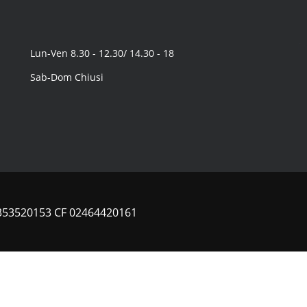
Pr
Lun-Ven 8.30 - 12.30/ 14.30 - 18
Sab-Dom Chiusi
 12353520153 CF 02464420161